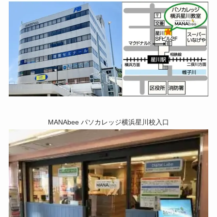
MANAbee パソカレッジ横浜星川校入口