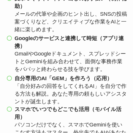
助）
メールの代筆や企画のヒント出し、SNSの投稿
案づくりなど、クリエイティブな作業をAIと一
緒に楽しめます。
Googleのサービスと連携して時短（アプリ連
携）
GmailやGoogleドキュメント、スプレッドシー
トとGeminiを組み合わせて、面倒な事務作業
をパパッと終わらせる技を学びます。
自分専用のAI「GEM」を作ろう（応用）
「自分好みの回答をしてくれるAI」を自分で作
る方法も解説。あなた専用の頼もしいアシスタ
ントが誕生します。
スマホでいつでもどこでも活用（モバイル活
用）
パソコンだけでなく、スマホでGeminiを使い
こなす方法もマスター。外出先でもAIがあなた