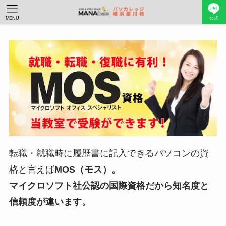
MENU
公式
転職・就職時に履歴書に記入できるパソコンの資
格と言えば
MOS（モス）。
マイクロソフト社公認の国際資格だから知名度と
信頼度が違います。