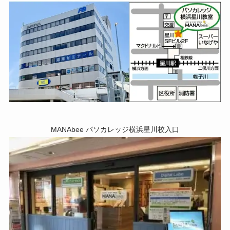
MANAbee パソカレッジ横浜星川校入口