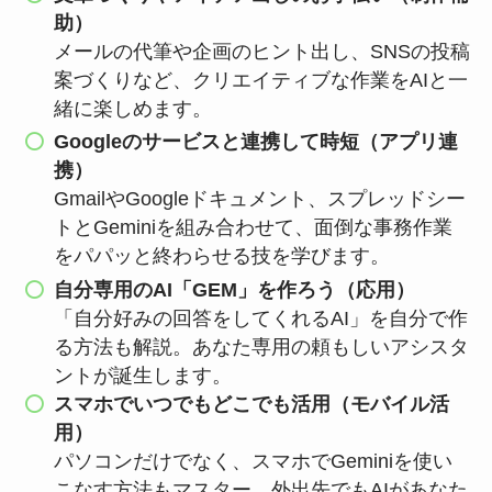
助）
メールの代筆や企画のヒント出し、SNSの投稿
案づくりなど、クリエイティブな作業をAIと一
緒に楽しめます。
Googleのサービスと連携して時短（アプリ連
携）
GmailやGoogleドキュメント、スプレッドシー
トとGeminiを組み合わせて、面倒な事務作業
をパパッと終わらせる技を学びます。
自分専用のAI「GEM」を作ろう（応用）
「自分好みの回答をしてくれるAI」を自分で作
る方法も解説。あなた専用の頼もしいアシスタ
ントが誕生します。
スマホでいつでもどこでも活用（モバイル活
用）
パソコンだけでなく、スマホでGeminiを使い
こなす方法もマスター。外出先でもAIがあなた