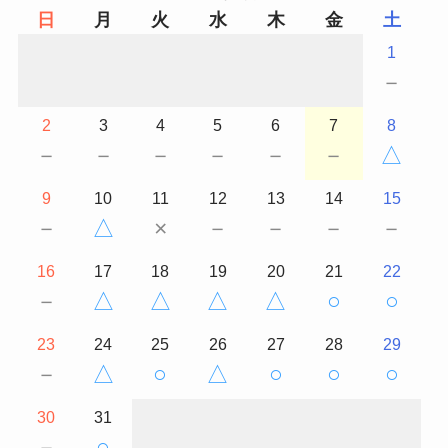
日
月
火
水
木
金
土
1
－
2
3
4
5
6
7
8
－
－
－
－
－
－
△
9
10
11
12
13
14
15
－
△
×
－
－
－
－
16
17
18
19
20
21
22
－
△
△
△
△
○
○
23
24
25
26
27
28
29
－
△
○
△
○
○
○
30
31
－
○