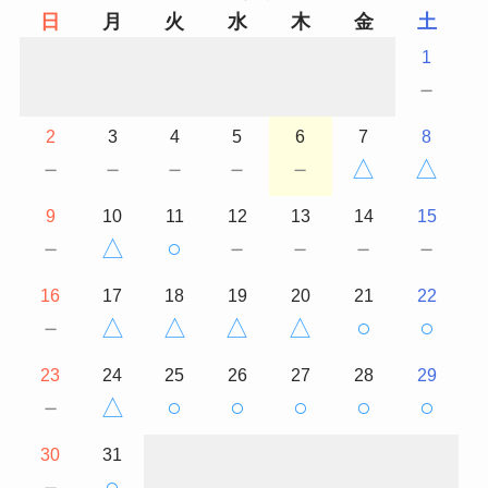
日
月
火
水
木
金
土
1
－
2
3
4
5
6
7
8
－
－
－
－
－
△
△
9
10
11
12
13
14
15
－
△
○
－
－
－
－
16
17
18
19
20
21
22
－
△
△
△
△
○
○
23
24
25
26
27
28
29
－
△
○
○
○
○
○
30
31
－
○