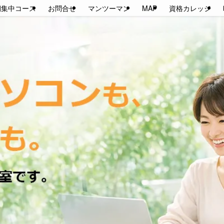
期集中コース
お問合せ
マンツーマン
MAP
資格カレッジ