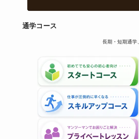
通学コース
長期・短期通学