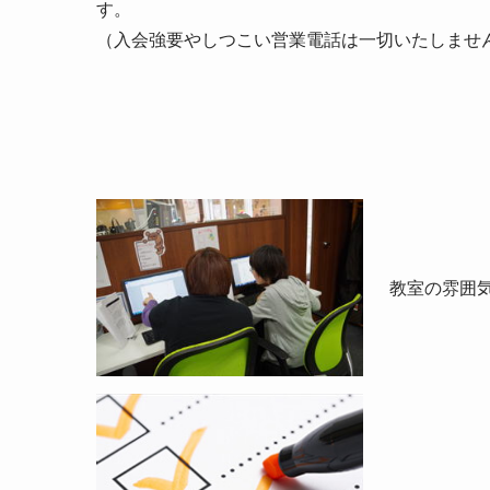
す。
（入会強要やしつこい営業電話は一切いたしませ
教室の雰囲