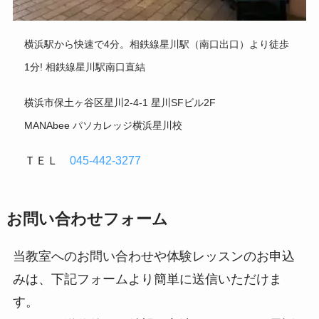
横浜駅から快速で4分。相鉄線星川駅（南口出口）より徒歩
1分! 相鉄線星川駅南口直結
横浜市保土ヶ谷区星川2-4-1 星川SFビル2F
MANAbee パソカレッジ横浜星川校
ＴＥＬ
045-442-3277
お問い合わせフォーム
当教室へのお問い合わせや体験レッスンのお申込
みは、下記フォームより簡単に送信いただけま
す。