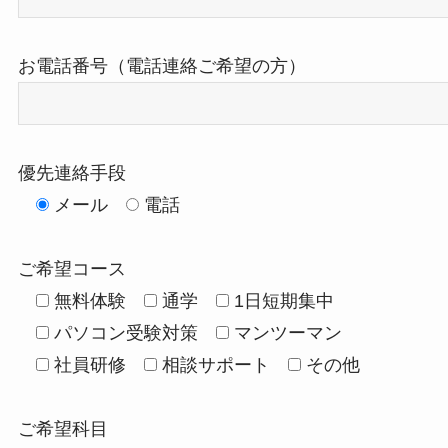
お電話番号（電話連絡ご希望の方）
優先連絡手段
メール
電話
ご希望コース
無料体験
通学
1日短期集中
パソコン受験対策
マンツーマン
社員研修
相談サポート
その他
ご希望科目