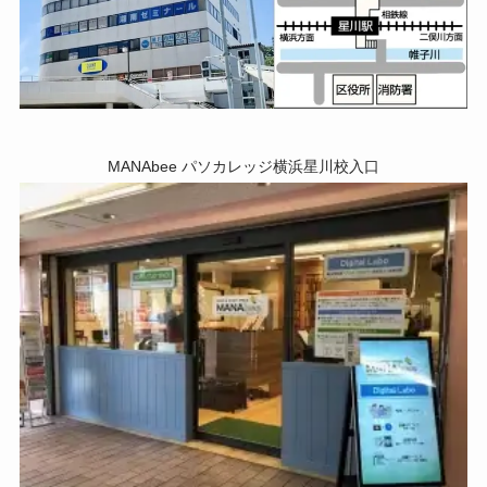
MANAbee パソカレッジ横浜星川校入口