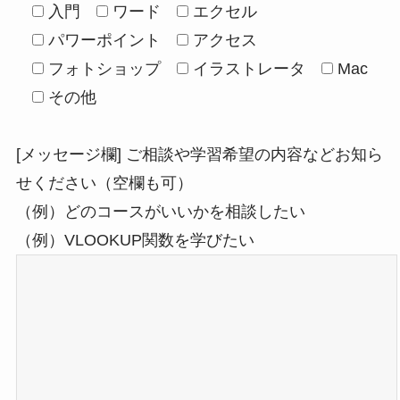
入門
ワード
エクセル
パワーポイント
アクセス
フォトショップ
イラストレータ
Mac
その他
[メッセージ欄] ご相談や学習希望の内容などお知ら
せください（空欄も可）
（例）どのコースがいいかを相談したい
（例）VLOOKUP関数を学びたい