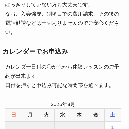
はっきりしていない方も大丈夫です。
なお、入会強要、別項目での費用請求、その後の
電話勧誘などは一切ありませんのでご安心くださ
い。
カレンダーでお申込み
カレンダー日付の〇か△から体験レッスンのご予
約が出来ます。
日付を押すと申込み可能な時間帯を選べます。
2026年8月
日
月
火
水
木
金
土
1