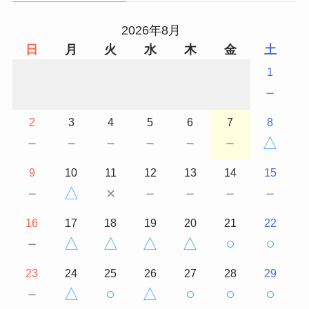
2026年8月
日
月
火
水
木
金
土
1
－
2
3
4
5
6
7
8
－
－
－
－
－
－
△
9
10
11
12
13
14
15
－
△
×
－
－
－
－
16
17
18
19
20
21
22
－
△
△
△
△
○
○
23
24
25
26
27
28
29
－
△
○
△
○
○
○