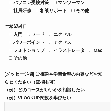
パソコン受験対策
マンツーマン
社員研修
相談サポート
その他
ご希望科目
入門
ワード
エクセル
パワーポイント
アクセス
フォトショップ
イラストレータ
Mac
その他
[メッセージ欄] ご相談や学習希望の内容などお知
らせください（空欄も可）
（例）どのコースがいいかを相談したい
（例）VLOOKUP関数を学びたい