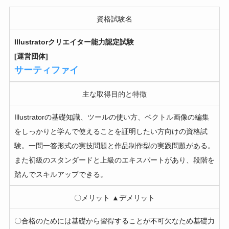
資格試験名
Illustratorクリエイター能力認定試験
[運営団体]
サーティファイ
主な取得目的と特徴
Illustratorの基礎知識、ツールの使い方、ベクトル画像の編集
をしっかりと学んで使えることを証明したい方向けの資格試
験。一問一答形式の実技問題と作品制作型の実践問題がある。
また初級のスタンダードと上級のエキスパートがあり、段階を
踏んでスキルアップできる。
〇メリット ▲デメリット
〇合格のためには基礎から習得することが不可欠なため基礎力