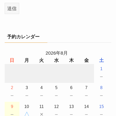
予約カレンダー
2026年8月
日
月
火
水
木
金
土
1
－
2
3
4
5
6
7
8
－
－
－
－
－
－
－
9
10
11
12
13
14
15
－
△
×
－
－
－
－