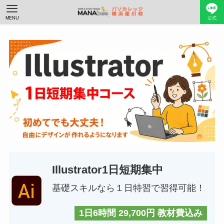
MENU
公式
Illustrator1日短期集中
基礎スキルなら１日特習で習得可能！
1日6時間 29,700円 教材費込み