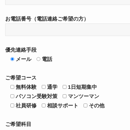
お電話番号（電話連絡ご希望の方）
優先連絡手段
メール
電話
ご希望コース
無料体験
通学
1日短期集中
パソコン受験対策
マンツーマン
社員研修
相談サポート
その他
ご希望科目