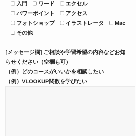
入門
ワード
エクセル
パワーポイント
アクセス
フォトショップ
イラストレータ
Mac
その他
[メッセージ欄] ご相談や学習希望の内容などお知
らせください（空欄も可）
（例）どのコースがいいかを相談したい
（例）VLOOKUP関数を学びたい