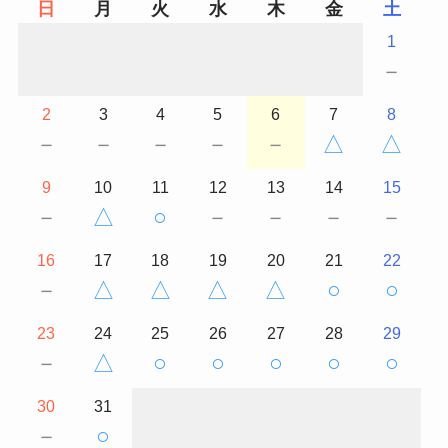
日
月
火
水
木
金
土
1
－
2
3
4
5
6
7
8
－
－
－
－
－
△
△
9
10
11
12
13
14
15
－
△
○
－
－
－
－
16
17
18
19
20
21
22
－
△
△
△
△
○
○
23
24
25
26
27
28
29
－
△
○
○
○
○
○
30
31
－
○