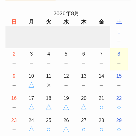
2026年8月
日
月
火
水
木
金
土
1
－
2
3
4
5
6
7
8
－
－
－
－
－
－
－
9
10
11
12
13
14
15
－
△
×
－
－
－
－
16
17
18
19
20
21
22
－
△
△
△
△
○
○
23
24
25
26
27
28
29
－
△
○
△
○
○
○