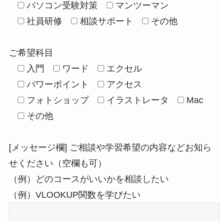
パソコン受験対策
マンツーマン
社員研修
相談サポート
その他
ご希望科目
入門
ワード
エクセル
パワーポイント
アクセス
フォトショップ
イラストレータ
Mac
その他
[メッセージ欄] ご相談や学習希望の内容などお知ら
せください（空欄も可）
（例）どのコースがいいかを相談したい
（例）VLOOKUP関数を学びたい