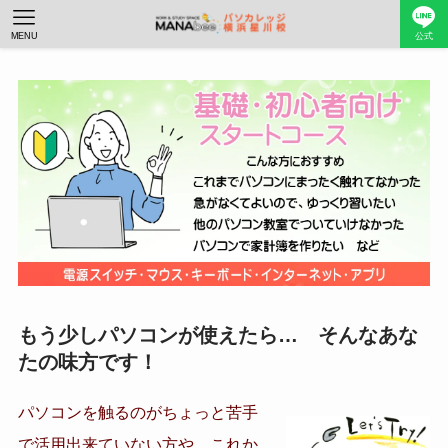
MENU
公式
もう少しパソコンが使えたら… そんなあな
たの味方です！
パソコンを触るのがちょっと苦手
で活用出来ていない方や、これか