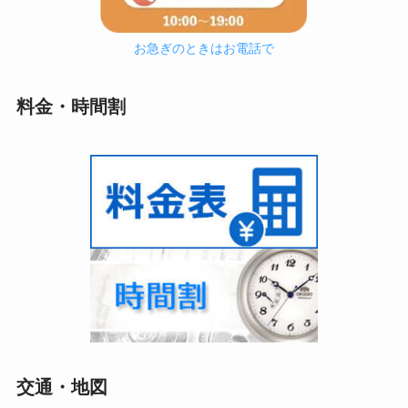
お急ぎのときはお電話で
料金・時間割
交通・地図