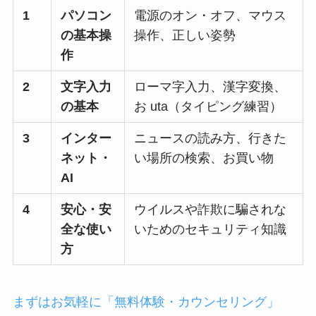
1
パソコン
電源のオン・オフ、マウス
の基本操
操作、正しい姿勢
作
2
文字入力
ローマ字入力、漢字変換、
の基本
お uta（タイピング練習）
3
インター
ニュースの読み方、行きた
ネット・
い場所の検索、お買い物
AI
4
安心・安
ウイルスや詐欺に騙されな
全な使い
いためのセキュリティ知識
方
まずはお気軽に「無料体験・カウンセリング」