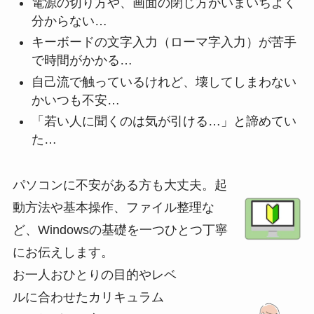
電源の切り方や、画面の閉じ方がいまいちよく
分からない…
キーボードの文字入力（ローマ字入力）が苦手
で時間がかかる…
自己流で触っているけれど、壊してしまわない
かいつも不安…
「若い人に聞くのは気が引ける…」と諦めてい
た…
パソコンに不安がある方も大丈夫。起
動方法や基本操作、ファイル整理な
ど、Windowsの基礎を一つひとつ丁寧
にお伝えします。
お一人おひとりの目的やレベ
ルに合わせたカリキュラム