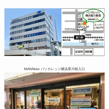
MANAbee パソカレッジ横浜星川校入口