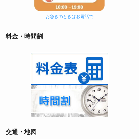
お急ぎのときはお電話で
料金・時間割
交通・地図