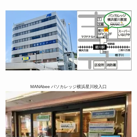
MANAbee パソカレッジ横浜星川校入口