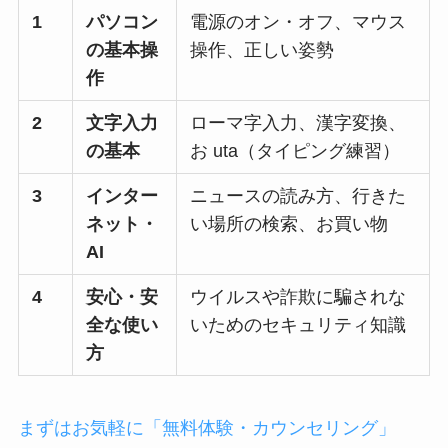
1
パソコン
電源のオン・オフ、マウス
の基本操
操作、正しい姿勢
作
2
文字入力
ローマ字入力、漢字変換、
の基本
お uta（タイピング練習）
3
インター
ニュースの読み方、行きた
ネット・
い場所の検索、お買い物
AI
4
安心・安
ウイルスや詐欺に騙されな
全な使い
いためのセキュリティ知識
方
まずはお気軽に「無料体験・カウンセリング」