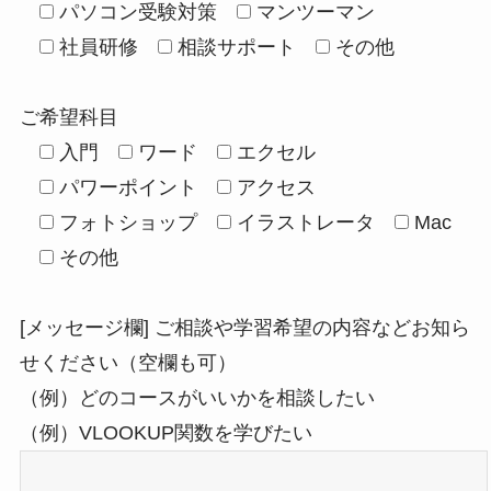
パソコン受験対策
マンツーマン
社員研修
相談サポート
その他
ご希望科目
入門
ワード
エクセル
パワーポイント
アクセス
フォトショップ
イラストレータ
Mac
その他
[メッセージ欄] ご相談や学習希望の内容などお知ら
せください（空欄も可）
（例）どのコースがいいかを相談したい
（例）VLOOKUP関数を学びたい