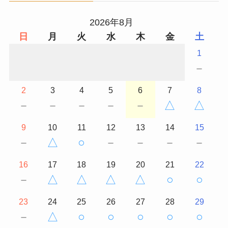
2026年8月
日
月
火
水
木
金
土
1
－
2
3
4
5
6
7
8
－
－
－
－
－
△
△
9
10
11
12
13
14
15
－
△
○
－
－
－
－
16
17
18
19
20
21
22
－
△
△
△
△
○
○
23
24
25
26
27
28
29
－
△
○
○
○
○
○