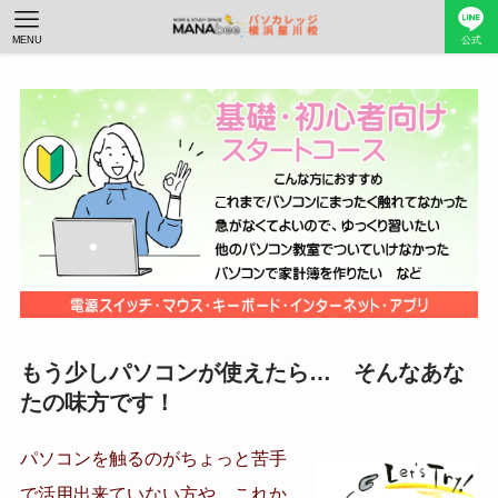
MENU
公式
もう少しパソコンが使えたら… そんなあな
たの味方です！
パソコンを触るのがちょっと苦手
で活用出来ていない方や、これか