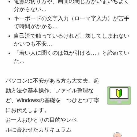
電源の切り方や、画面の閉じ方がいまいちよく
分からない…
キーボードの文字入力（ローマ字入力）が苦手
で時間がかかる…
自己流で触っているけれど、壊してしまわない
かいつも不安…
「若い人に聞くのは気が引ける…」と諦めてい
た…
パソコンに不安がある方も大丈夫。起
動方法や基本操作、ファイル整理な
ど、Windowsの基礎を一つひとつ丁寧
にお伝えします。
お一人おひとりの目的やレベ
ルに合わせたカリキュラム