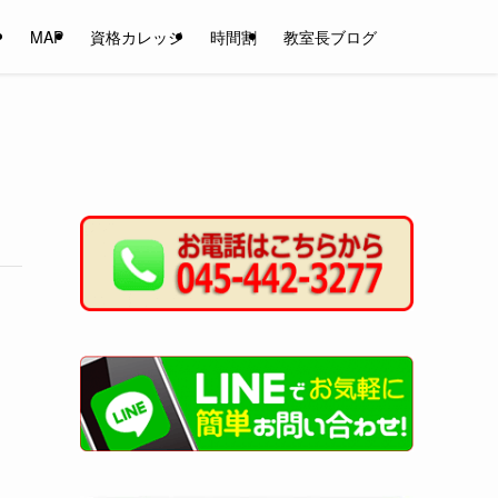
ン
MAP
資格カレッジ
時間割
教室長ブログ