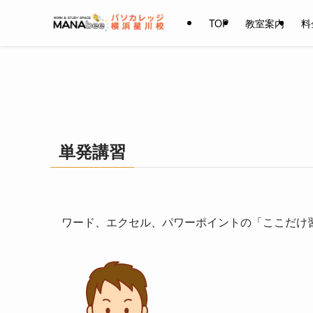
TOP
教室案内
料
単発講習
ワード、エクセル、パワーポイントの「ここだけ