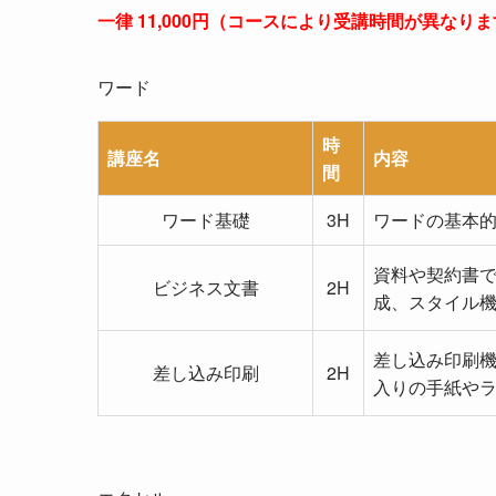
一律 11,000円（コースにより受講時間が異なり
ワード
時
講座名
内容
間
ワード基礎
3H
ワードの基本
資料や契約書
ビジネス文書
2H
成、スタイル
差し込み印刷
差し込み印刷
2H
入りの手紙や