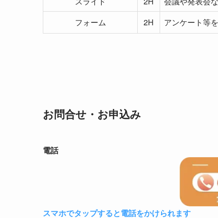
スライド
2H
会議や発表会
フォーム
2H
アンケート等
お問合せ・お申込み
電話
スマホでタップすると電話をかけられます