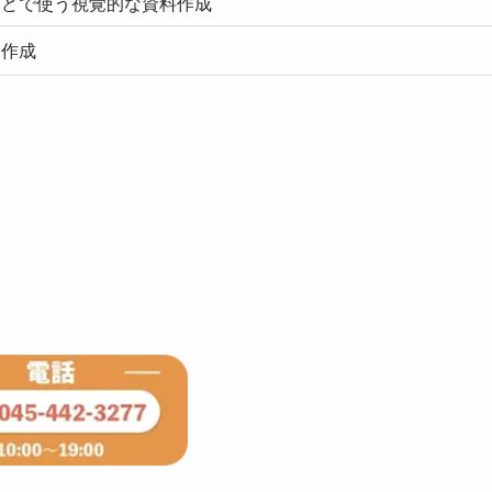
などで使う視覚的な資料作成
を作成