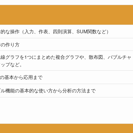
的な操作（入力、作表、四則演算、SUM関数など）
書の作り方
れ線グラフを1つにまとめた複合グラフや、散布図、バブルチャ
マップなど。
関数の基本から応用まで
ブル機能の基本的な使い方から分析の方法まで