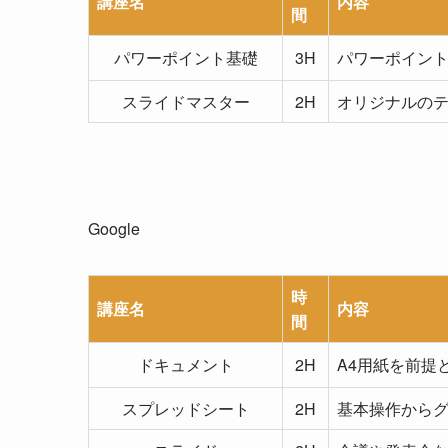
講座名
内容
間
パワーポイント基礎
3H
パワーポイン
スライドマスター
2H
オリジナルの
Google
時
講座名
内容
間
ドキュメント
2H
A4用紙を前提
スプレッドシート
2H
基本操作から