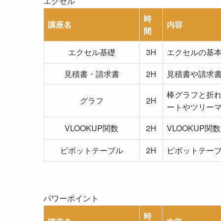
エクセル
時
講座名
内容
間
エクセル基礎
3H
エクセルの基本
見積書・請求書
2H
見積書や請求
棒グラフと折
グラフ
2H
ートやツリー
VLOOKUP関数
2H
VLOOKUP
ピボットテーブル
2H
ピボットテー
パワーポイント
時