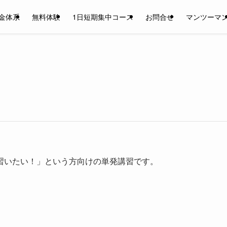
金体系
無料体験
1日短期集中コース
お問合せ
マンツーマ
習いたい！」という方向けの単発講習です。