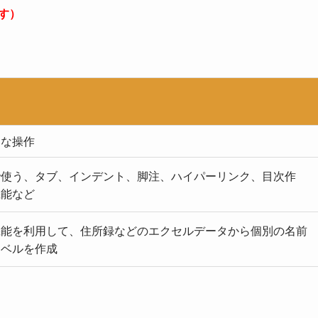
ます）
的な操作
で使う、タブ、インデント、脚注、ハイパーリンク、目次作
機能など
機能を利用して、住所録などのエクセルデータから個別の名前
ラベルを作成