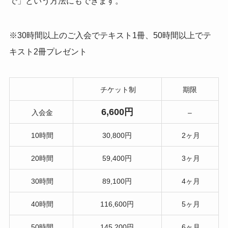
で」という方法にもできます。
※30時間以上のご入会でテキスト1冊、50時間以上でテ
キスト2冊プレゼント
チケット制
期限
6,600円
入会金
–
10時間
30,800円
2ヶ月
20時間
59,400円
3ヶ月
30時間
89,100円
4ヶ月
40時間
116,600円
5ヶ月
50時間
145,200円
6ヶ月