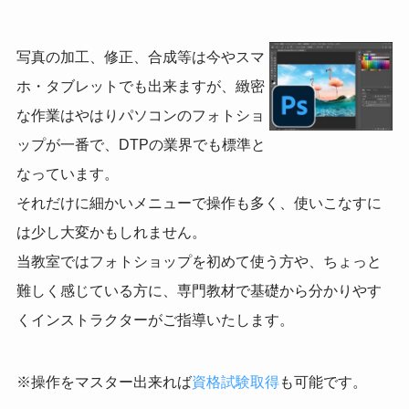
写真の加工、修正、合成等は今やスマ
ホ・タブレットでも出来ますが、緻密
な作業はやはりパソコンのフォトショ
ップが一番で、DTPの業界でも標準と
なっています。
それだけに細かいメニューで操作も多く、使いこなすに
は少し大変かもしれません。
当教室ではフォトショップを初めて使う方や、ちょっと
難しく感じている方に、専門教材で基礎から分かりやす
くインストラクターがご指導いたします。
※操作をマスター出来れば
資格試験取得
も可能です。