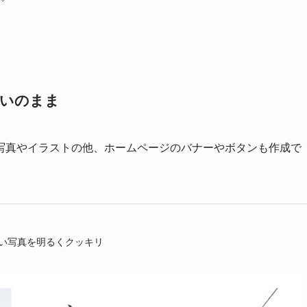
思いのまま
写真やイラストの他、ホームページのバナーやボタンも作成で
い写真を明るくクッキリ