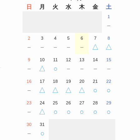
日
月
火
水
木
金
土
1
－
2
3
4
5
6
7
8
－
－
－
－
－
△
△
9
10
11
12
13
14
15
－
△
○
－
－
－
－
16
17
18
19
20
21
22
－
△
△
△
△
○
○
23
24
25
26
27
28
29
－
△
○
○
○
○
○
30
31
－
○