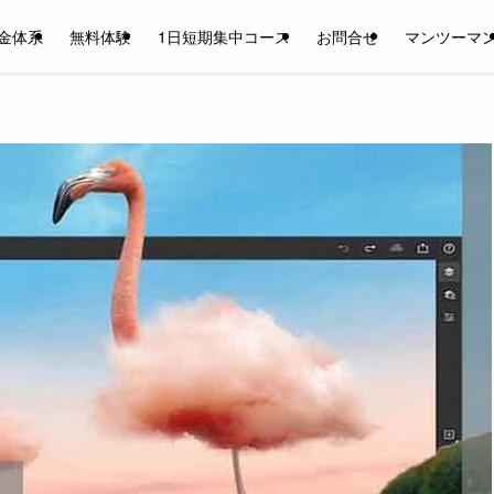
金体系
無料体験
1日短期集中コース
お問合せ
マンツーマ