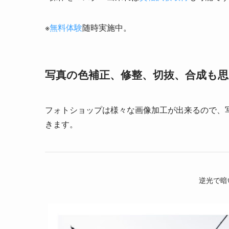
※
無料体験
随時実施中。
写真の色補正、修整、切抜、合成も
フォトショップは様々な画像加工が出来るので、
きます。
逆光で暗