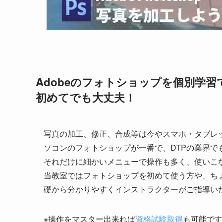
Adobeのフォトショップを個別学
初めてでも大丈夫！
写真の加工、修正、合成等は今やスマホ・タブレ
ソコンのフォトショップが一番で、DTPの業界で
それだけに細かいメニューで操作も多く、使いこ
当教室ではフォトショップを初めて使う方や、ち
礎から分かりやすくインストラクターがご指導い
※操作をマスター出来れば
資格試験取得
も可能で