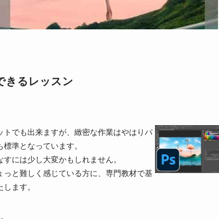
習できるレッスン
ットでも出来ますが、緻密な作業はやはりパ
も標準となっています。
なすには少し大変かもしれません。
ょっと難しく感じている方に、専門教材で基
たします。
す。