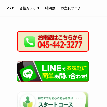
ン
MAP
資格カレッジ
時間割
教室長ブログ