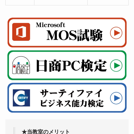
★当教室のメリット