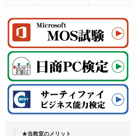
★当教室のメリット