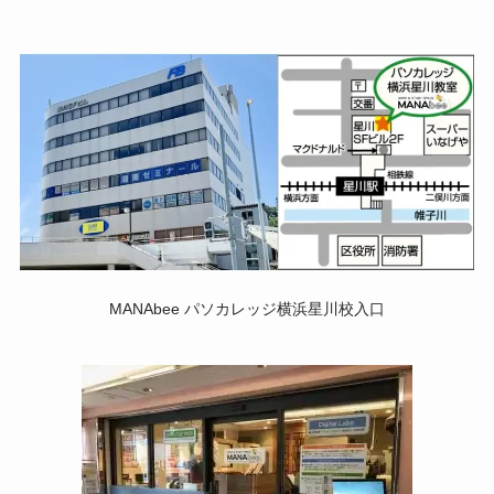
MANAbee パソカレッジ横浜星川校入口