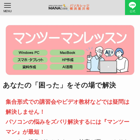
MENU
公式
あなたの「困った」をその場で解決
集合形式での講習会やビデオ教材などでは疑問は
解決しません！
パソコンの悩みをズバリ解決するには『マンツー
マン』が最短！