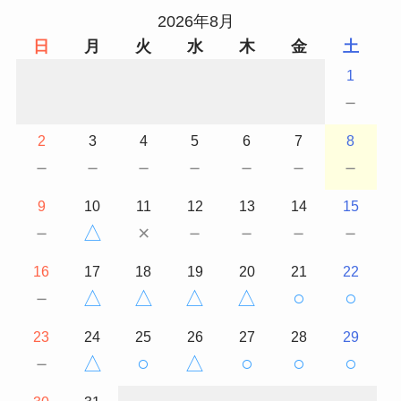
2026年8月
日
月
火
水
木
金
土
1
－
2
3
4
5
6
7
8
－
－
－
－
－
－
－
9
10
11
12
13
14
15
－
△
×
－
－
－
－
16
17
18
19
20
21
22
－
△
△
△
△
○
○
23
24
25
26
27
28
29
－
△
○
△
○
○
○