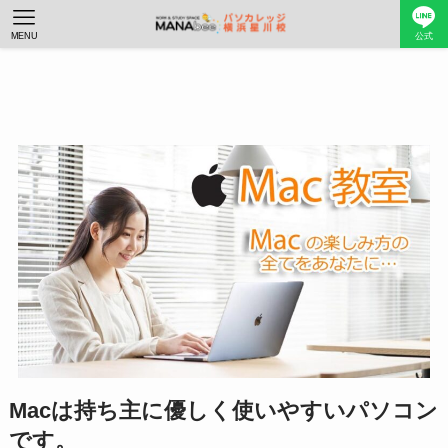
MENU
公式
Macは持ち主に優しく使いやすいパソコン
です。