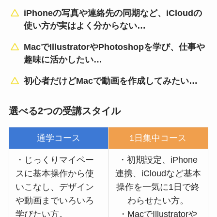
iPhoneの写真や連絡先の同期など、iCloudの
使い方が実はよく分からない…
MacでIllustratorやPhotoshopを学び、仕事や
趣味に活かしたい…
初心者だけどMacで動画を作成してみたい…
選べる2つの受講スタイル
通学コース
1日集中コース
・じっくりマイペー
・初期設定、iPhone
スに基本操作から使
連携、iCloudなど基本
いこなし、デザイン
操作を一気に1日で終
や動画までいろいろ
わらせたい方。
学びたい方。
・MacでIllustratorや