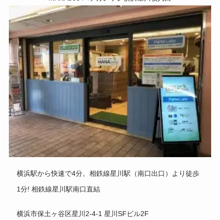
横浜駅から快速で4分。相鉄線星川駅（南口出口）より徒歩
1分! 相鉄線星川駅南口直結
横浜市保土ヶ谷区星川2-4-1 星川SFビル2F