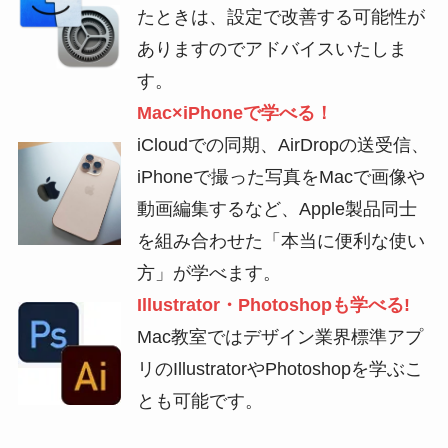
たときは、設定で改善する可能性が
ありますのでアドバイスいたしま
す。
Mac×iPhoneで学べる！
iCloudでの同期、AirDropの送受信、
iPhoneで撮った写真をMacで画像や
動画編集するなど、Apple製品同士
を組み合わせた「本当に便利な使い
方」が学べます。
Illustrator・Photoshopも学べる!
Mac教室ではデザイン業界標準アプ
リのIllustratorやPhotoshopを学ぶこ
とも可能です。