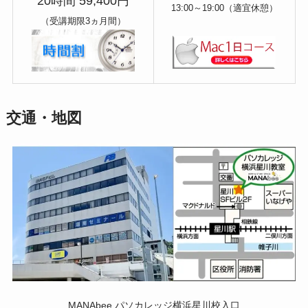
20時間 59,400円
13:00～19:00（適宜休憩）
（受講期限3ヵ月間）
交通・地図
MANAbee パソカレッジ横浜星川校入口