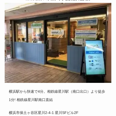
横浜駅から快速で4分。相鉄線星川駅（南口出口）より徒歩
1分! 相鉄線星川駅南口直結
横浜市保土ヶ谷区星川2-4-1 星川SFビル2F