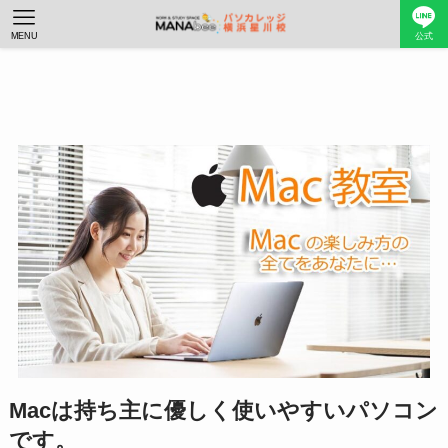
MENU
公式
Macは持ち主に優しく使いやすいパソコン
です。