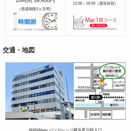
20時間 59,400円
13:00～19:00（適宜休憩）
（受講期限3ヵ月間）
交通・地図
MANAbee パソカレッジ横浜星川校入口