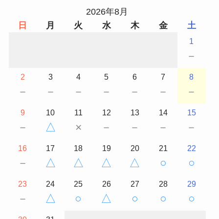
2026年8月
日
月
火
水
木
金
土
1
－
2
3
4
5
6
7
8
－
－
－
－
－
－
－
9
10
11
12
13
14
15
－
△
×
－
－
－
－
16
17
18
19
20
21
22
－
△
△
△
△
○
○
23
24
25
26
27
28
29
－
△
○
△
○
○
○