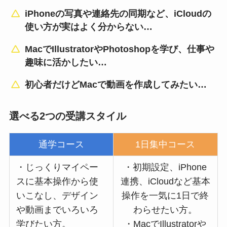
iPhoneの写真や連絡先の同期など、iCloudの
使い方が実はよく分からない…
MacでIllustratorやPhotoshopを学び、仕事や
趣味に活かしたい…
初心者だけどMacで動画を作成してみたい…
選べる2つの受講スタイル
通学コース
1日集中コース
・じっくりマイペー
・初期設定、iPhone
スに基本操作から使
連携、iCloudなど基本
いこなし、デザイン
操作を一気に1日で終
や動画までいろいろ
わらせたい方。
学びたい方。
・MacでIllustratorや