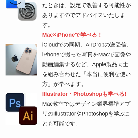
たときは、設定で改善する可能性が
ありますのでアドバイスいたしま
す。
Mac×iPhoneで学べる！
iCloudでの同期、AirDropの送受信、
iPhoneで撮った写真をMacで画像や
動画編集するなど、Apple製品同士
を組み合わせた「本当に便利な使い
方」が学べます。
Illustrator・Photoshopも学べる!
Mac教室ではデザイン業界標準アプ
リのIllustratorやPhotoshopを学ぶこ
とも可能です。