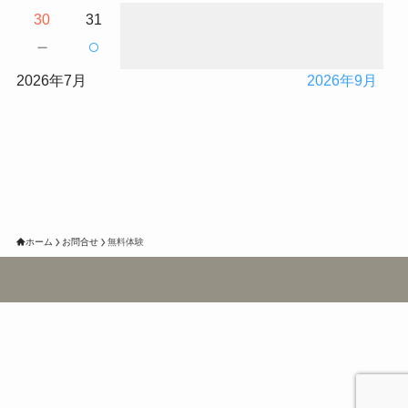
30
31
－
○
2026年7月
2026年9月
ホーム
お問合せ
無料体験