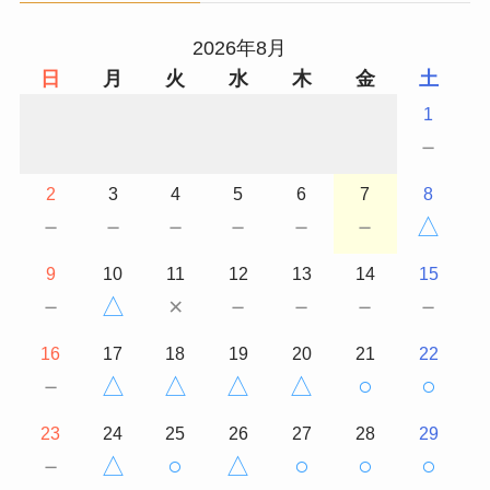
2026年8月
日
月
火
水
木
金
土
1
－
2
3
4
5
6
7
8
－
－
－
－
－
－
△
9
10
11
12
13
14
15
－
△
×
－
－
－
－
16
17
18
19
20
21
22
－
△
△
△
△
○
○
23
24
25
26
27
28
29
－
△
○
△
○
○
○