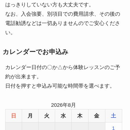
はっきりしていない方も大丈夫です。
なお、入会強要、別項目での費用請求、その後の
電話勧誘などは一切ありませんのでご安心くださ
い。
カレンダーでお申込み
カレンダー日付の〇か△から体験レッスンのご予
約が出来ます。
日付を押すと申込み可能な時間帯を選べます。
2026年8月
日
月
火
水
木
金
土
1