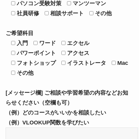
パソコン受験対策
マンツーマン
社員研修
相談サポート
その他
ご希望科目
入門
ワード
エクセル
パワーポイント
アクセス
フォトショップ
イラストレータ
Mac
その他
[メッセージ欄] ご相談や学習希望の内容などお知
らせください（空欄も可）
（例）どのコースがいいかを相談したい
（例）VLOOKUP関数を学びたい