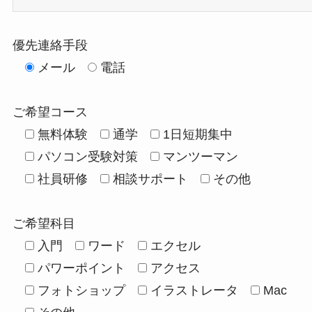
優先連絡手段
メール
電話
ご希望コース
無料体験
通学
1日短期集中
パソコン受験対策
マンツーマン
社員研修
相談サポート
その他
ご希望科目
入門
ワード
エクセル
パワーポイント
アクセス
フォトショップ
イラストレータ
Mac