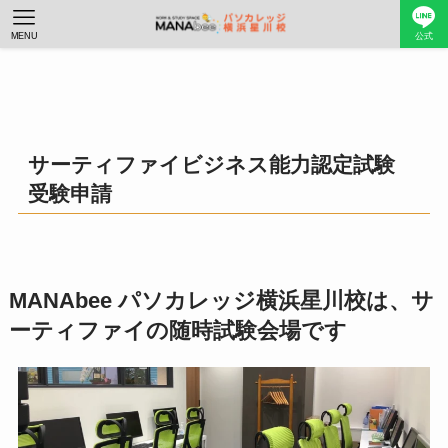
MENU
公式
サーティファイビジネス能力認定試験
受験申請
MANAbee パソカレッジ横浜星川校は、サ
ーティファイの随時試験会場です