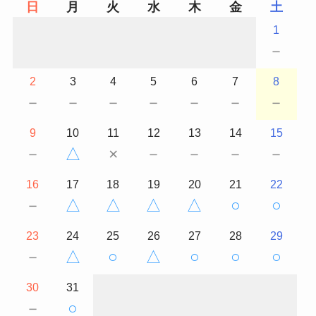
日
月
火
水
木
金
土
1
－
2
3
4
5
6
7
8
－
－
－
－
－
－
－
9
10
11
12
13
14
15
－
△
×
－
－
－
－
16
17
18
19
20
21
22
－
△
△
△
△
○
○
23
24
25
26
27
28
29
－
△
○
△
○
○
○
30
31
－
○