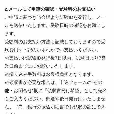
2.メールにて申請の確認・受験料のお支払い
ご申請に基づき当会場より試験IDを発行し、メー
ルを送信いたします。受験日時の確認をお願いし
ます。
受験料のお支払い方法も記載しておりますので受
験費用を下記のいずれかでお支払いください。
お支払いは試験ID発行後7日以内、試験日より7営
業日前までににお願いいたします。
※振り込み手数料はお客様負担となります。
※領収書が必要な場合は、申込フォームの”その
他・お問合せ”欄に「領収書発行希望」として宛名
もご入力ください。郵送や後日発行はいたしませ
ん。（尚、銀行の振込明細書でも領収の証にでき