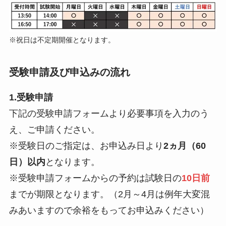
※祝日は不定期開催となります。
受験申請及び申込みの流れ
1.受験申請
下記の受験申請フォームより必要事項を入力のう
え、ご申請ください。
※受験日のご指定は、お申込み日より
2ヵ月（60
日）以内
となります。
※受験申請フォームからの予約は試験日の
10日前
までが期限となります。（2月～4月は例年大変混
みあいますので余裕をもってお申込みください）