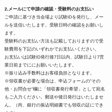
2.メールにて申請の確認・受験料のお支払い
ご申請に基づき当会場より試験IDを発行し、メー
ルを送信いたします。受験日時の確認をお願いし
ます。
受験料のお支払い方法も記載しておりますので受
験費用を下記のいずれかでお支払いください。
お支払いは試験ID発行後7日以内、試験日より7営
業日前までににお願いいたします。
※振り込み手数料はお客様負担となります。
※領収書が必要な場合は、申込フォームの”その
他・お問合せ”欄に「領収書発行希望」として宛名
もご入力ください。郵送や後日発行はいたしませ
ん。（尚、銀行の振込明細書でも領収の証にでき