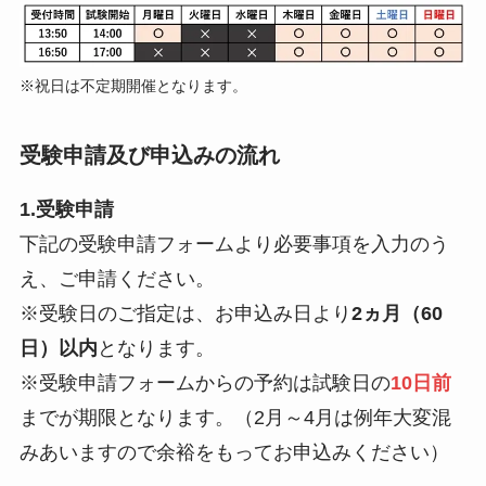
※祝日は不定期開催となります。
受験申請及び申込みの流れ
1.受験申請
下記の受験申請フォームより必要事項を入力のう
え、ご申請ください。
※受験日のご指定は、お申込み日より
2ヵ月（60
日）以内
となります。
※受験申請フォームからの予約は試験日の
10日前
までが期限となります。（2月～4月は例年大変混
みあいますので余裕をもってお申込みください）