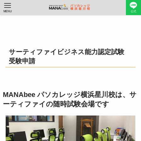
MENU
公式
サーティファイビジネス能力認定試験
受験申請
MANAbee パソカレッジ横浜星川校は、サ
ーティファイの随時試験会場です