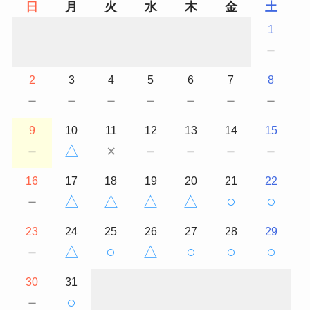
日
月
火
水
木
金
土
1
－
2
3
4
5
6
7
8
－
－
－
－
－
－
－
9
10
11
12
13
14
15
－
△
×
－
－
－
－
16
17
18
19
20
21
22
－
△
△
△
△
○
○
23
24
25
26
27
28
29
－
△
○
△
○
○
○
30
31
－
○