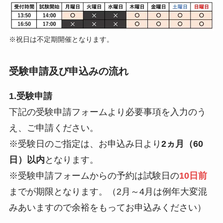
※祝日は不定期開催となります。
受験申請及び申込みの流れ
1.受験申請
下記の受験申請フォームより必要事項を入力のう
え、ご申請ください。
※受験日のご指定は、お申込み日より
2ヵ月（60
日）以内
となります。
※受験申請フォームからの予約は試験日の
10日前
までが期限となります。（2月～4月は例年大変混
みあいますので余裕をもってお申込みください）