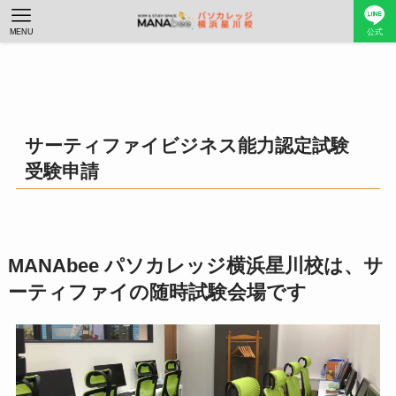
MENU
公式
サーティファイビジネス能力認定試験
受験申請
MANAbee パソカレッジ横浜星川校は、サ
ーティファイの随時試験会場です