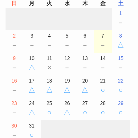
日
月
火
水
木
金
土
1
－
2
3
4
5
6
7
8
－
－
－
－
－
－
△
9
10
11
12
13
14
15
－
△
×
－
－
－
－
16
17
18
19
20
21
22
－
△
△
△
△
○
○
23
24
25
26
27
28
29
－
△
○
△
○
○
○
30
31
－
○