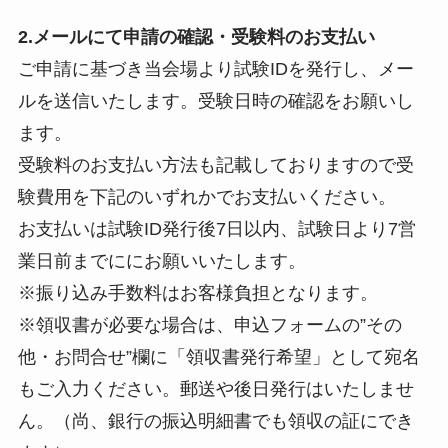
2.メールにて申請の確認・受験料のお支払い
ご申請に基づき当会場より試験IDを発行し、メー
ルを送信いたします。受験日時の確認をお願いし
ます。
受験料のお支払い方法も記載しておりますので受
験費用を下記のいずれかでお支払いください。
お支払いは試験ID発行後7日以内、試験日より7営
業日前までににお願いいたします。
※振り込み手数料はお客様負担となります。
※領収書が必要な場合は、申込フォームの”その
他・お問合せ”欄に「領収書発行希望」として宛名
もご入力ください。郵送や後日発行はいたしませ
ん。（尚、銀行の振込明細書でも領収の証にでき