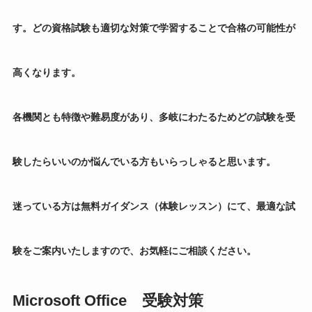
す。どの資格試験も適切な対策で学習することで合格の可能性が
高くなります。
各機関とも特徴や難易度があり、多岐にわたるためどの試験を受
験したらいいのか悩んでいる方もいらっしゃると思います。
迷っている方は無料ガイダンス（体験レッスン）にて、最適な試
験をご案内いたしますので、お気軽にご相談ください。
Microsoft Office 受験対策