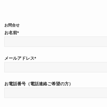
お問合せ
お名前*
メールアドレス*
お電話番号（電話連絡ご希望の方）