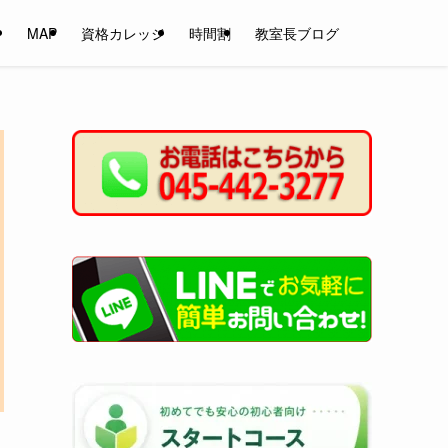
ン
MAP
資格カレッジ
時間割
教室長ブログ