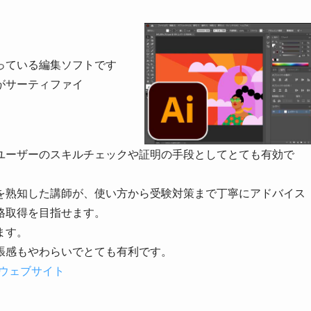
っている編集ソフトです
がサーティファイ
ユーザーのスキルチェックや証明の手段としてとても有効で
を熟知した講師が、使い方から受験対策まで丁寧にアドバイス
格取得を目指せます。
ます。
張感もやわらいでとても有利です。
験のウェブサイト