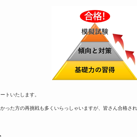
ポートいたします。
なかった方の再挑戦も多くいらっしゃいますが、皆さん合格さ
ト