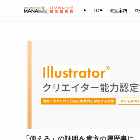
TOP
教室案内
料
「使える」の証明を貴方の履歴書に