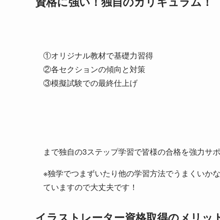
資格に強い！独自のカリキュラム！
①オリジナル教材で基礎力習得
②各セクションの傾向と対策
③模擬試験での最終仕上げ
まで独自の3ステップ学習で皆様の合格を強力サ
※独学でつまずいたり他の学習方法でうまくいか
ていますので大丈夫です！
イラストレーター資格取得のメリッ