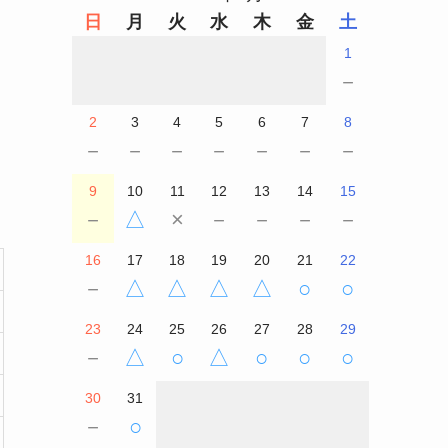
日
月
火
水
木
金
土
1
－
2
3
4
5
6
7
8
－
－
－
－
－
－
－
9
10
11
12
13
14
15
－
△
×
－
－
－
－
16
17
18
19
20
21
22
－
△
△
△
△
○
○
23
24
25
26
27
28
29
－
△
○
△
○
○
○
30
31
－
○