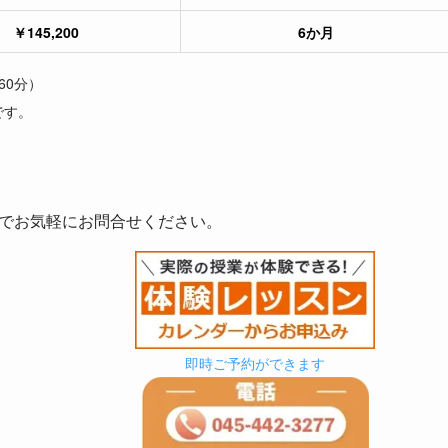
￥145,200
6か
月
60分）
です。
でお気軽にお問合せください。
即時ご予約ができます