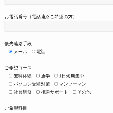
お電話番号（電話連絡ご希望の方）
優先連絡手段
メール
電話
ご希望コース
無料体験
通学
1日短期集中
パソコン受験対策
マンツーマン
社員研修
相談サポート
その他
ご希望科目