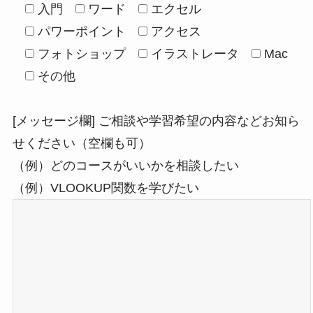
入門
ワード
エクセル
パワーポイント
アクセス
フォトショップ
イラストレータ
Mac
その他
[メッセージ欄] ご相談や学習希望の内容などお知ら
せください（空欄も可）
（例）どのコースがいいかを相談したい
（例）VLOOKUP関数を学びたい