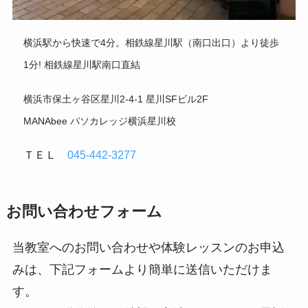
横浜駅から快速で4分。相鉄線星川駅（南口出口）より徒歩
1分! 相鉄線星川駅南口直結
横浜市保土ヶ谷区星川2-4-1 星川SFビル2F
MANAbee パソカレッジ横浜星川校
ＴＥＬ
045-442-3277
お問い合わせフォーム
当教室へのお問い合わせや体験レッスンのお申込
みは、下記フォームより簡単に送信いただけま
す。