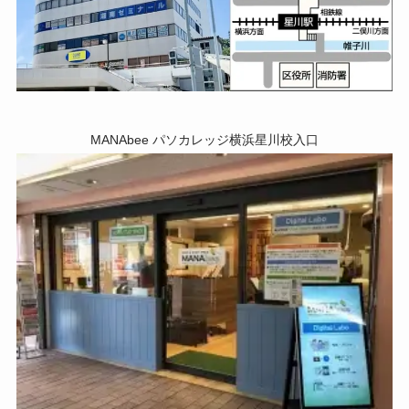
MANAbee パソカレッジ横浜星川校入口