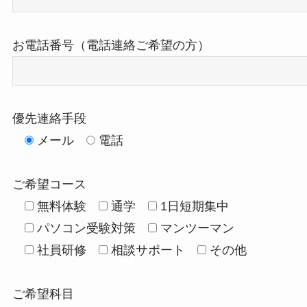
お電話番号（電話連絡ご希望の方）
優先連絡手段
メール
電話
ご希望コース
無料体験
通学
1日短期集中
パソコン受験対策
マンツーマン
社員研修
相談サポート
その他
ご希望科目