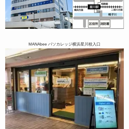
MANAbee パソカレッジ横浜星川校入口