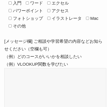
入門
ワード
エクセル
パワーポイント
アクセス
フォトショップ
イラストレータ
Mac
その他
[メッセージ欄] ご相談や学習希望の内容などお知ら
せください（空欄も可）
（例）どのコースがいいかを相談したい
（例）VLOOKUP関数を学びたい