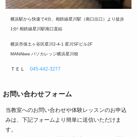
横浜駅から快速で4分。相鉄線星川駅（南口出口）より徒歩
1分! 相鉄線星川駅南口直結
横浜市保土ヶ谷区星川2-4-1 星川SFビル2F
MANAbee パソカレッジ横浜星川校
ＴＥＬ
045-442-3277
お問い合わせフォーム
当教室へのお問い合わせや体験レッスンのお申込
みは、下記フォームより簡単に送信いただけま
す。