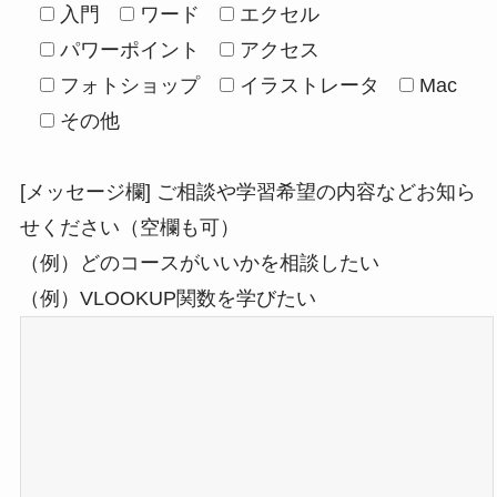
入門
ワード
エクセル
パワーポイント
アクセス
フォトショップ
イラストレータ
Mac
その他
[メッセージ欄] ご相談や学習希望の内容などお知ら
せください（空欄も可）
（例）どのコースがいいかを相談したい
（例）VLOOKUP関数を学びたい