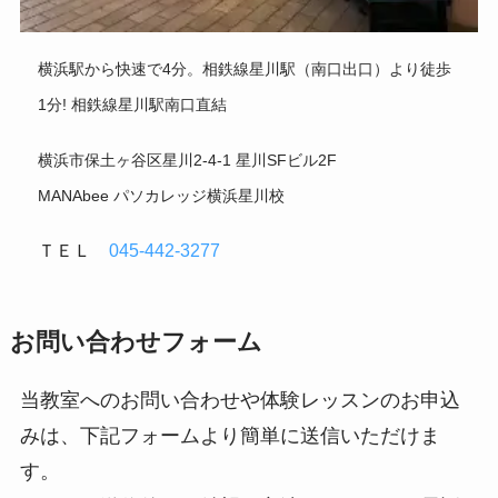
横浜駅から快速で4分。相鉄線星川駅（南口出口）より徒歩
1分! 相鉄線星川駅南口直結
横浜市保土ヶ谷区星川2-4-1 星川SFビル2F
MANAbee パソカレッジ横浜星川校
ＴＥＬ
045-442-3277
お問い合わせフォーム
当教室へのお問い合わせや体験レッスンのお申込
みは、下記フォームより簡単に送信いただけま
す。