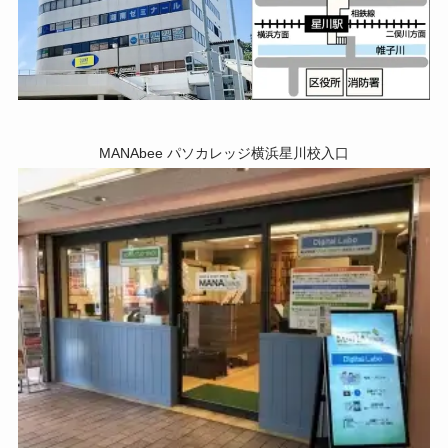
MANAbee パソカレッジ横浜星川校入口