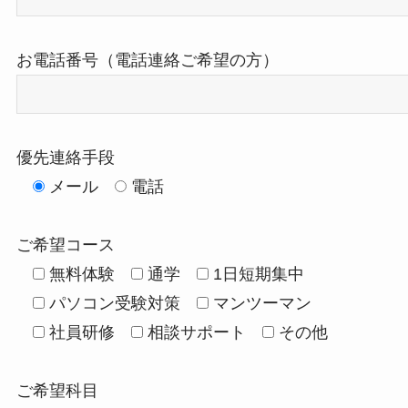
お電話番号（電話連絡ご希望の方）
優先連絡手段
メール
電話
ご希望コース
無料体験
通学
1日短期集中
パソコン受験対策
マンツーマン
社員研修
相談サポート
その他
ご希望科目