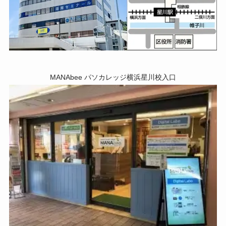
MANAbee パソカレッジ横浜星川校入口