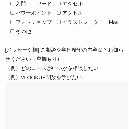
入門
ワード
エクセル
パワーポイント
アクセス
フォトショップ
イラストレータ
Mac
その他
[メッセージ欄] ご相談や学習希望の内容などお知ら
せください（空欄も可）
（例）どのコースがいいかを相談したい
（例）VLOOKUP関数を学びたい