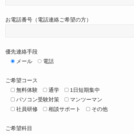
お電話番号（電話連絡ご希望の方）
優先連絡手段
メール
電話
ご希望コース
無料体験
通学
1日短期集中
パソコン受験対策
マンツーマン
社員研修
相談サポート
その他
ご希望科目