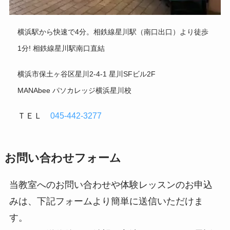
横浜駅から快速で4分。相鉄線星川駅（南口出口）より徒歩
1分! 相鉄線星川駅南口直結
横浜市保土ヶ谷区星川2-4-1 星川SFビル2F
MANAbee パソカレッジ横浜星川校
ＴＥＬ
045-442-3277
お問い合わせフォーム
当教室へのお問い合わせや体験レッスンのお申込
みは、下記フォームより簡単に送信いただけま
す。