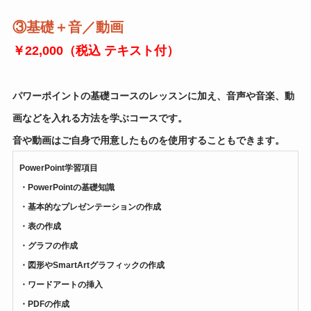
③
基礎＋音／動画
￥22,000（税込 テキスト付）
パワーポイントの基礎コースのレッスンに加え、音声や音楽、動
画などを入れる方法を学ぶコースです。
音や動画はご自身で用意したものを使用することもできます。
PowerPoint学習項目
・PowerPointの基礎知識
・基本的なプレゼンテーションの作成
・表の作成
・グラフの作成
・図形やSmartArtグラフィックの作成
・ワードアートの挿入
・PDFの作成