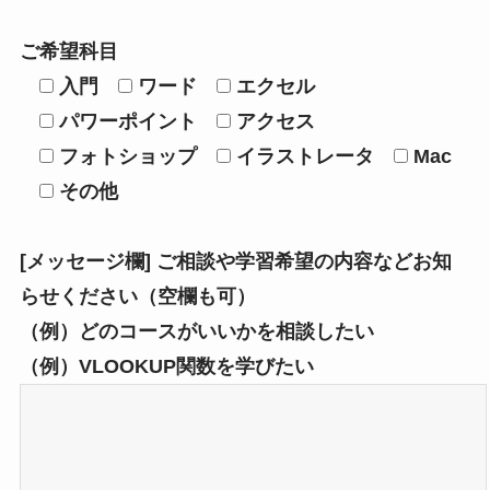
ご希望科目
入門
ワード
エクセル
パワーポイント
アクセス
フォトショップ
イラストレータ
Mac
その他
[メッセージ欄] ご相談や学習希望の内容などお知
らせください（空欄も可）
（例）どのコースがいいかを相談したい
（例）VLOOKUP関数を学びたい