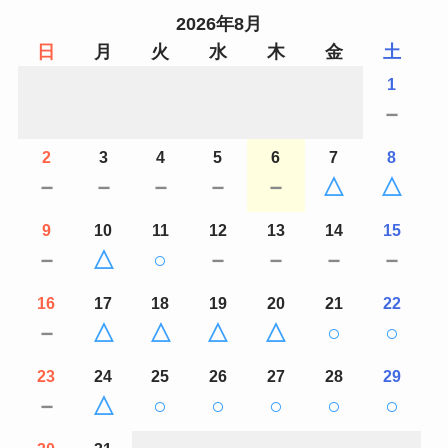
2026年8月
日
月
火
水
木
金
土
1
－
2
3
4
5
6
7
8
－
－
－
－
－
△
△
9
10
11
12
13
14
15
－
△
○
－
－
－
－
16
17
18
19
20
21
22
－
△
△
△
△
○
○
23
24
25
26
27
28
29
－
△
○
○
○
○
○