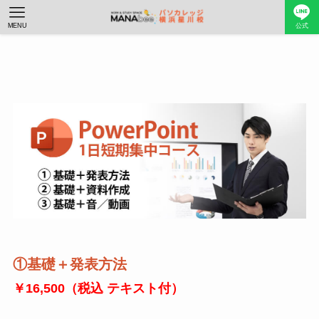
MENU
公式
①基礎＋発表方法
￥16,500（税込 テキスト付）