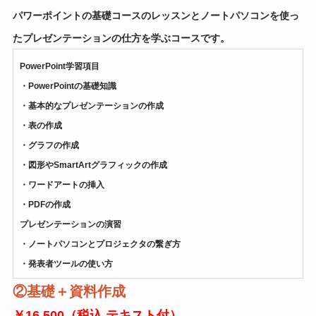
パワーポイントの基礎コースのレッスンとノートパソコンを使っ
たプレゼンテーションの仕方を学ぶコースです。
PowerPoint学習項目
・PowerPointの基礎知識
・基本的なプレゼンテーションの作成
・表の作成
・グラフの作成
・図形やSmartArtグラフィックの作成
・ワードアートの挿入
・PDFの作成
プレゼンテーションの演習
・ノートパソコンとプロジェクタの繋ぎ方
・発表者ツールの使い方
②
基礎＋資料作成
￥16,500（税込 テキスト付）