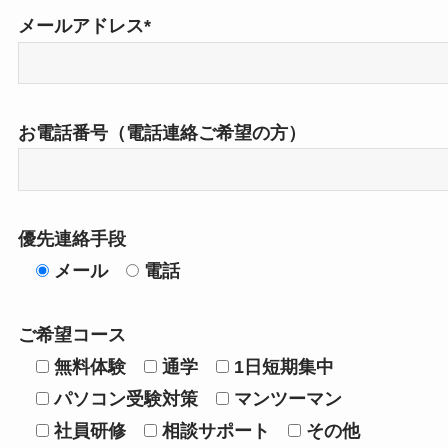
メールアドレス*
お電話番号（電話連絡ご希望の方）
優先連絡手段
メール
電話
ご希望コース
無料体験
通学
1日短期集中
パソコン受験対策
マンツーマン
社員研修
相談サポート
その他