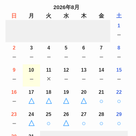
2026年8月
日
月
火
水
木
金
土
1
－
2
3
4
5
6
7
8
－
－
－
－
－
－
－
9
10
11
12
13
14
15
－
－
×
－
－
－
－
16
17
18
19
20
21
22
－
△
△
△
△
○
○
23
24
25
26
27
28
29
－
△
○
△
○
○
○