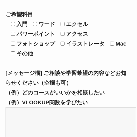
ご希望科目
入門
ワード
エクセル
パワーポイント
アクセス
フォトショップ
イラストレータ
Mac
その他
[メッセージ欄] ご相談や学習希望の内容などお知
らせください（空欄も可）
（例）どのコースがいいかを相談したい
（例）VLOOKUP関数を学びたい