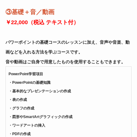
③
基礎＋音／動画
￥22,000（税込 テキスト付）
パワーポイントの基礎コースのレッスンに加え、音声や音楽、動
画などを入れる方法を学ぶコースです。
音や動画はご自身で用意したものを使用することもできます。
PowerPoint学習項目
・PowerPointの基礎知識
・基本的なプレゼンテーションの作成
・表の作成
・グラフの作成
・図形やSmartArtグラフィックの作成
・ワードアートの挿入
・PDFの作成