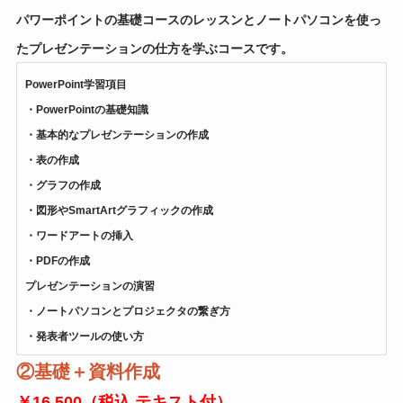
パワーポイントの基礎コースのレッスンとノートパソコンを使っ
たプレゼンテーションの仕方を学ぶコースです。
PowerPoint学習項目
・PowerPointの基礎知識
・基本的なプレゼンテーションの作成
・表の作成
・グラフの作成
・図形やSmartArtグラフィックの作成
・ワードアートの挿入
・PDFの作成
プレゼンテーションの演習
・ノートパソコンとプロジェクタの繋ぎ方
・発表者ツールの使い方
②
基礎＋資料作成
￥16,500（税込 テキスト付）