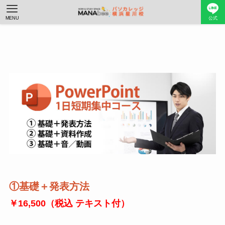
MENU
公式
①基礎＋発表方法
￥16,500（税込 テキスト付）