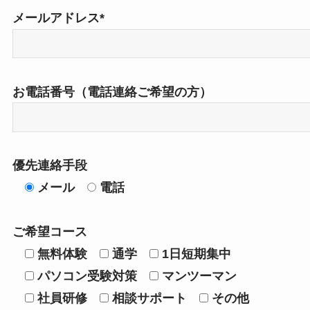
メールアドレス*
お電話番号（電話連絡ご希望の方）
優先連絡手段
メール
電話
ご希望コース
無料体験
通学
1日短期集中
パソコン受験対策
マンツーマン
社員研修
相談サポート
その他