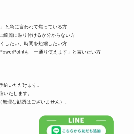
」と急に言われて焦っている方
intに綺麗に貼り付けるか分からない方
くしたい、時間を短縮したい方
PowerPointも「一通り使えます」と言いたい方
ご予約いただけます。
返信いたします。
（無理な勧誘はございません）。