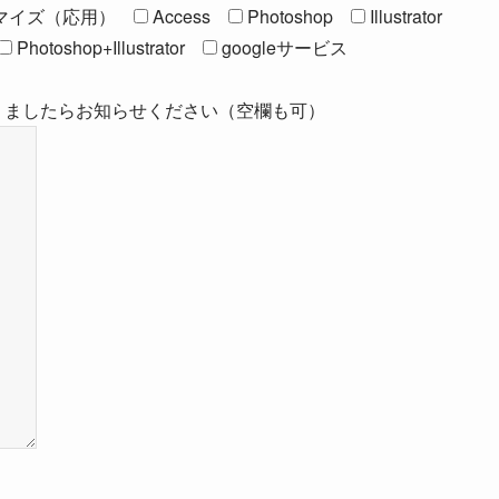
タマイズ（応用）
Access
Photoshop
Illustrator
Photoshop+Illustrator
googleサービス
ありましたらお知らせください（空欄も可）