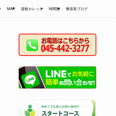
ン
MAP
資格カレッジ
時間割
教室長ブログ