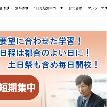
金体系
無料体験
1日短期集中コース
お問合せ
マンツーマ