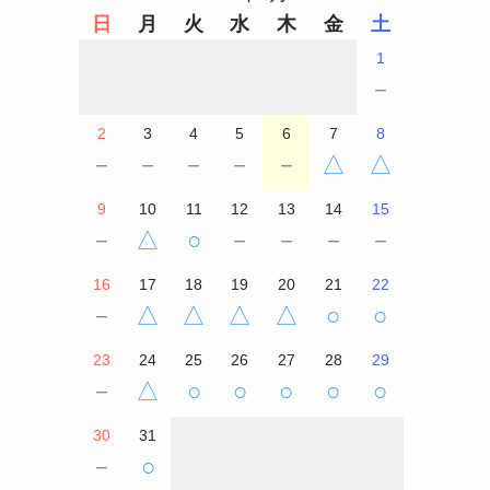
日
月
火
水
木
金
土
1
－
2
3
4
5
6
7
8
－
－
－
－
－
△
△
9
10
11
12
13
14
15
－
△
○
－
－
－
－
16
17
18
19
20
21
22
－
△
△
△
△
○
○
23
24
25
26
27
28
29
－
△
○
○
○
○
○
30
31
－
○