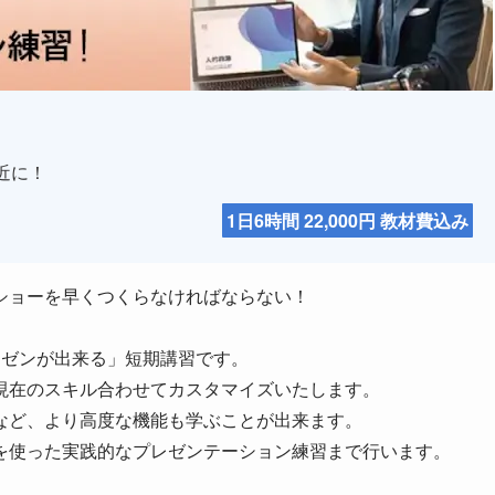
近に！
1日6時間 22,000円 教材費込み
ショーを早くつくらなければならない！
レゼンが出来る」短期講習です。
現在のスキル合わせてカスタマイズいたします。
など、より高度な機能も学ぶことが出来ます。
を使った実践的なプレゼンテーション練習まで行います。