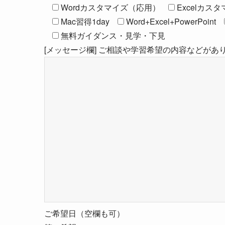
Wordカスタマイズ（応用）
Excelカス
Mac習得1day
Word+Excel+PowerPoint
無料ガイダンス・見学・下見
[メッセージ欄] ご相談や学習希望の内容などが
ご希望日（空欄も可）