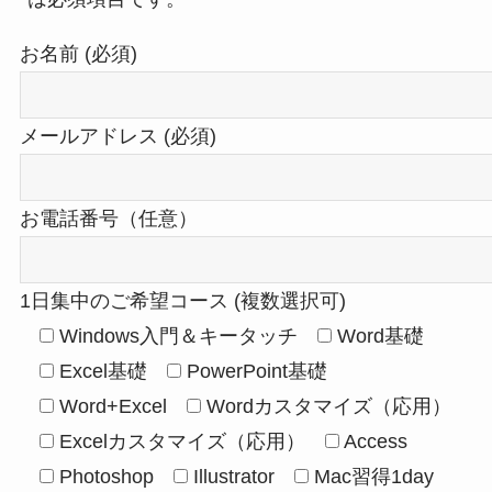
お名前 (必須)
メールアドレス (必須)
お電話番号（任意）
1日集中のご希望コース (複数選択可)
Windows入門＆キータッチ
Word基礎
Excel基礎
PowerPoint基礎
Word+Excel
Wordカスタマイズ（応用）
Excelカスタマイズ（応用）
Access
Photoshop
Illustrator
Mac習得1day