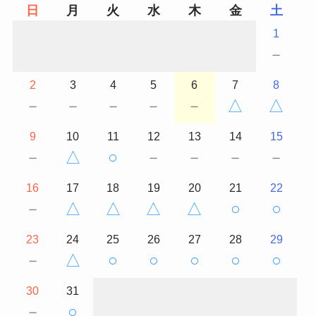
日
月
火
水
木
金
土
1
－
2
3
4
5
6
7
8
－
－
－
－
－
△
△
9
10
11
12
13
14
15
－
△
○
－
－
－
－
16
17
18
19
20
21
22
－
△
△
△
△
○
○
23
24
25
26
27
28
29
－
△
○
○
○
○
○
30
31
－
○