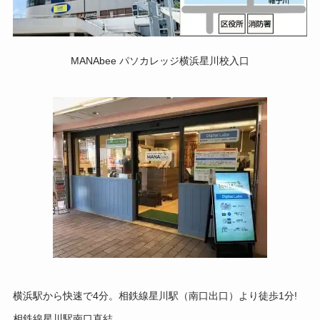
MANAbee パソカレッジ横浜星川校入口
横浜駅から快速で4分。相鉄線星川駅（南口出口）より徒歩1分!
相鉄線星川駅南口直結