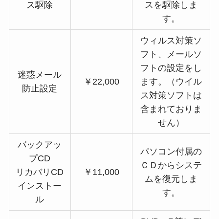
ス駆除
スを駆除しま
す。
ウィルス対策ソ
フト、メールソ
フトの設定をし
迷惑メール
￥22,000
ます。（ウイル
防止設定
ス対策ソフトは
含まれておりま
せん）
バックアッ
パソコン付属の
プCD
ＣＤからシステ
リカバリCD
￥11,000
ムを復元しま
インストー
す。
ル