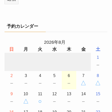
予約カレンダー
2026年8月
日
月
火
水
木
金
土
1
－
2
3
4
5
6
7
8
－
－
－
－
－
△
△
9
10
11
12
13
14
15
－
△
○
－
－
－
－
16
17
18
19
20
21
22