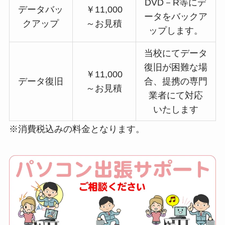
DVD－R等にデ
データバッ
￥11,000
ータをバックア
クアップ
～お見積
ップします。
当校にてデータ
復旧が困難な場
￥11,000
データ復旧
合、提携の専門
～お見積
業者にて対応
いたします
※消費税込みの料金となります。