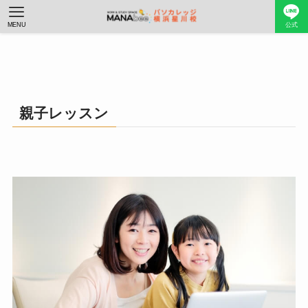
MENU
公式
親子レッスン