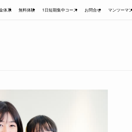
金体系
無料体験
1日短期集中コース
お問合せ
マンツーマ