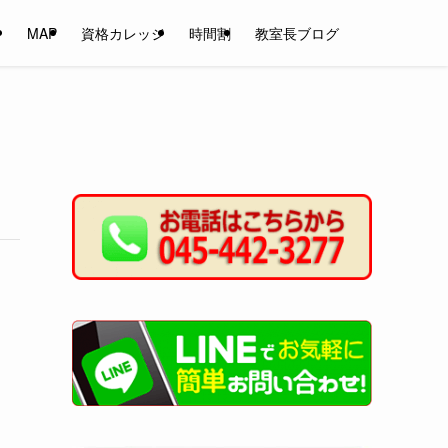
ン
MAP
資格カレッジ
時間割
教室長ブログ