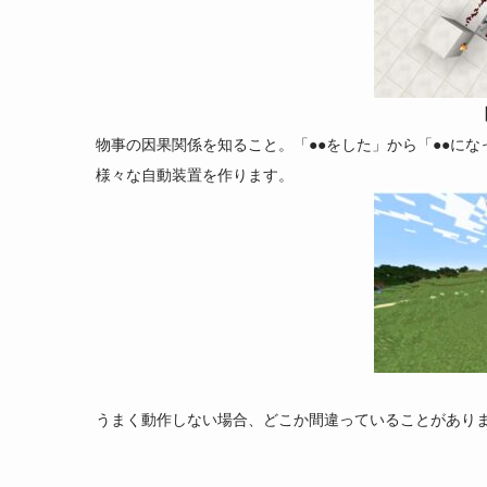
物事の因果関係を知ること。「●●をした」から「●●に
様々な自動装置を作ります。
うまく動作しない場合、どこか間違っていることがあり