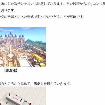
対象にした親子レッスンも用意しております。早い段階からパソコンに
ております。
ングの学習といった形式で学んでいただくことが可能です。
【創造性】
似るところから始めて、想像力を鍛えていきます。