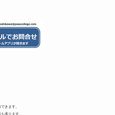
信できます。
談も承ります。