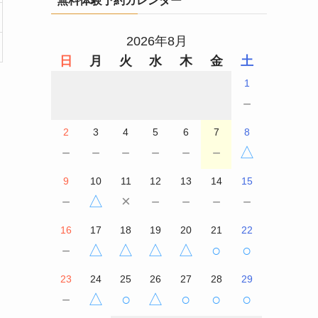
2026年8月
日
月
火
水
木
金
土
1
－
2
3
4
5
6
7
8
－
－
－
－
－
－
△
9
10
11
12
13
14
15
－
△
×
－
－
－
－
16
17
18
19
20
21
22
－
△
△
△
△
○
○
23
24
25
26
27
28
29
－
△
○
△
○
○
○